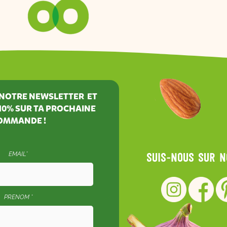
À NOTRE NEWSLETTER ET
10%
SUR TA PROCHAINE
OMMANDE !
EMAIL*
Suis-nous sur 
PRENOM *