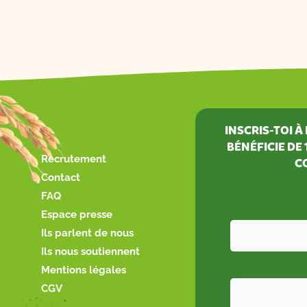
INSCRIS-TOI 
BÉNÉFICIE DE
Recrutement
C
Contact
FAQ
Espace presse
Ils parlent de nous
Ils nous soutiennent
Mentions légales
CGV