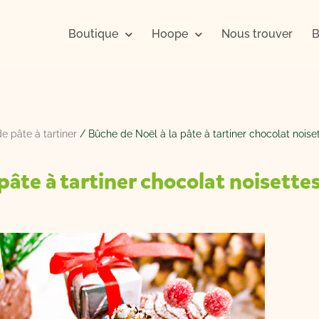
Boutique
Hoope
Nous trouver
B
e pâte à tartiner
/ Bûche de Noël à la pâte à tartiner chocolat noi
 pâte à tartiner chocolat noiset