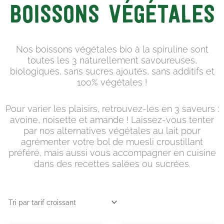
Boissons Végétales
Nos boissons végétales bio à la spiruline sont
toutes les 3 naturellement savoureuses,
biologiques, sans sucres ajoutés, sans additifs et
100% végétales !
Pour varier les plaisirs, retrouvez-les en 3 saveurs :
avoine, noisette et amande ! Laissez-vous tenter
par nos alternatives végétales au lait pour
agrémenter votre bol de muesli croustillant
préféré, mais aussi vous accompagner en cuisine
dans des recettes salées ou sucrées.