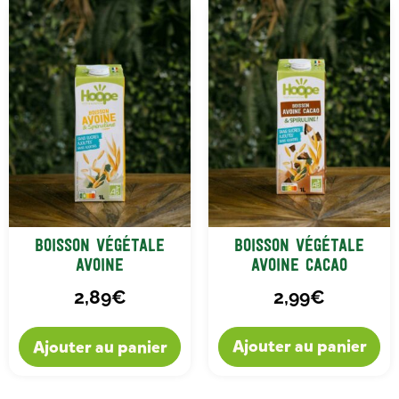
Boisson Végétale
Boisson Végétale
Avoine Cacao
Avoine
2,99
€
2,89
€
Ajouter au panier
Ajouter au panier