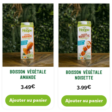
Boisson Végétale
Boisson Végétale
Amande
Noisette
3,49
€
3,99
€
Ajouter au panier
Ajouter au panier