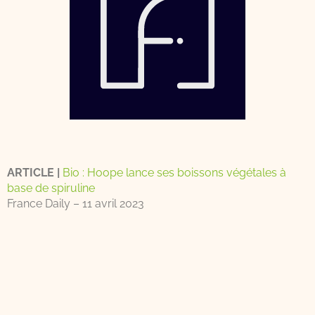
ARTICLE |
Bio : Hoope lance ses boissons végétales à
base de spiruline
France Daily – 11 avril 2023