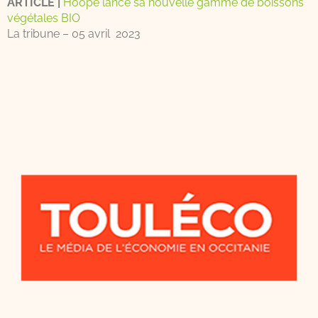
ARTICLE |
Hoope lance sa nouvelle gamme de boissons
végétales BIO
La tribune – 05 avril 2023