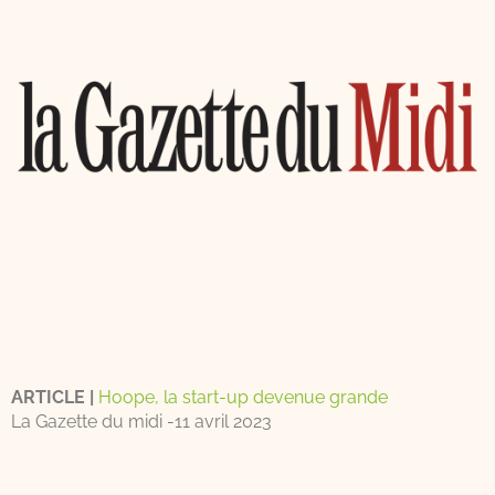
ARTICLE |
Hoope, la start-up devenue grande
La Gazette du midi -11 avril 2023