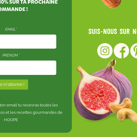
10%
SUR TA PROCHAINE
OMMANDE !
EMAIL*
Suis-nous sur 
PRENOM *
n email tu recevras toutes les
os et les recettes gourmandes de
HOOPE