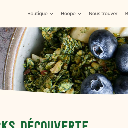
Boutique
Hoope
Nous trouver
B
cks Découverte