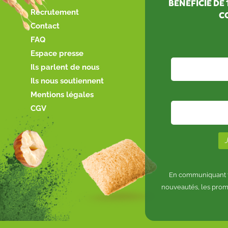
BÉNÉFICIE DE
Recrutement
C
Contact
FAQ
Espace presse
Ils parlent de nous
Ils nous soutiennent
Mentions légales
CGV
En communiquant to
nouveautés, les prom