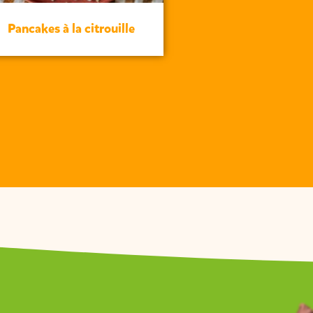
Pancakes à la citrouille