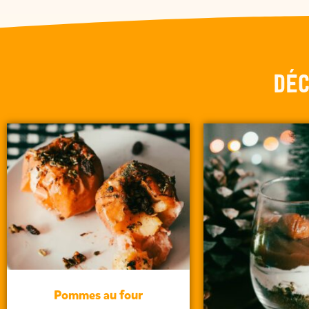
Déc
Pommes au four