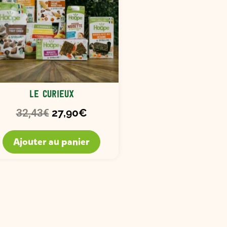
Le curieux
27,90
€
32,43
€
Ajouter au panier