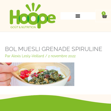
Aller
au
contenu
0
Pan
BOL MUESLI GRENADE SPIRULINE
Par
Alexis Lesly-Veillard
/
2 novembre 2022