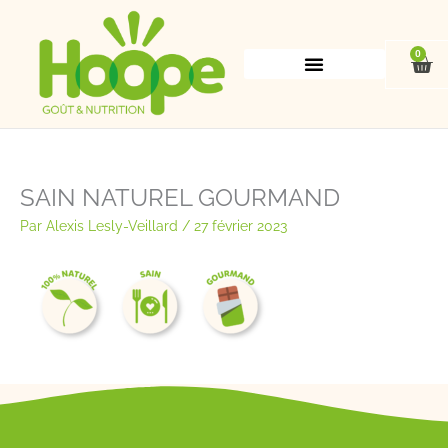
Aller
au
contenu
0
Pan
SAIN NATUREL GOURMAND
Par
Alexis Lesly-Veillard
/
27 février 2023