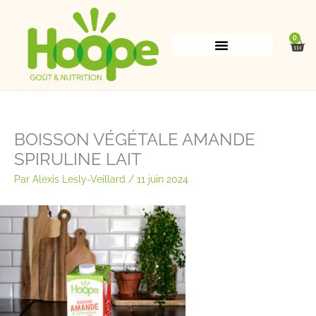
Aller
au
contenu
0
Pan
BOISSON VÉGÉTALE AMANDE
SPIRULINE LAIT
Par
Alexis Lesly-Veillard
/
11 juin 2024