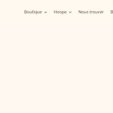
Boutique
Hoope
Nous trouver
B