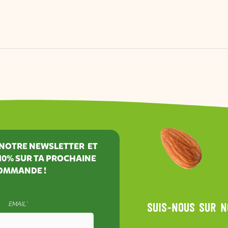
À NOTRE NEWSLETTER ET
10%
SUR TA PROCHAINE
OMMANDE !
EMAIL*
Suis-nous sur 