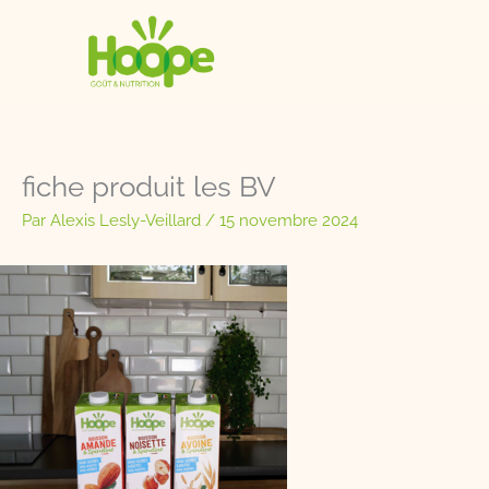
Aller
au
contenu
fiche produit les BV
Par
Alexis Lesly-Veillard
/
15 novembre 2024