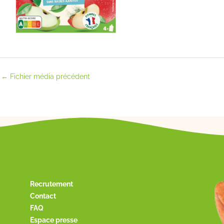
←
Fichier média précédent
Recrutement
Contact
FAQ
Espace presse