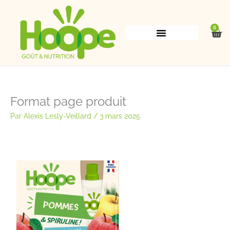
Aller
au
contenu
0
Pan
Format page produit
Par
Alexis Lesly-Veillard
/
3 mars 2025