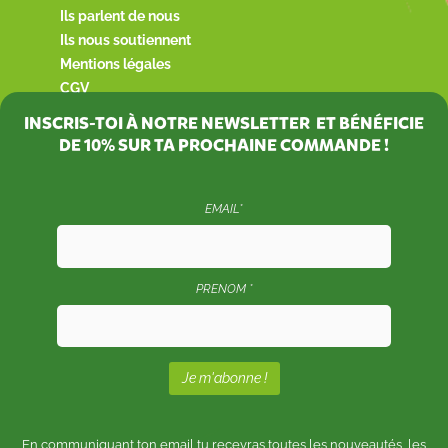
Ils parlent de nous
Ils nous soutiennent
Mentions légales
CGV
INSCRIS-TOI À NOTRE NEWSLETTER ET BÉNÉFICIE
DE
10%
SUR TA PROCHAINE COMMANDE !
EMAIL*
PRENOM *
En communiquant ton email tu recevras toutes les nouveautés, les