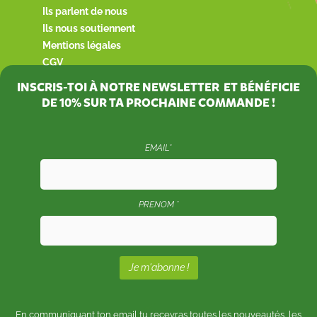
Ils parlent de nous
Ils nous soutiennent
Mentions légales
CGV
INSCRIS-TOI À NOTRE NEWSLETTER ET BÉNÉFICIE
DE
10%
SUR TA PROCHAINE COMMANDE !
EMAIL*
PRENOM *
En communiquant ton email tu recevras toutes les nouveautés, les