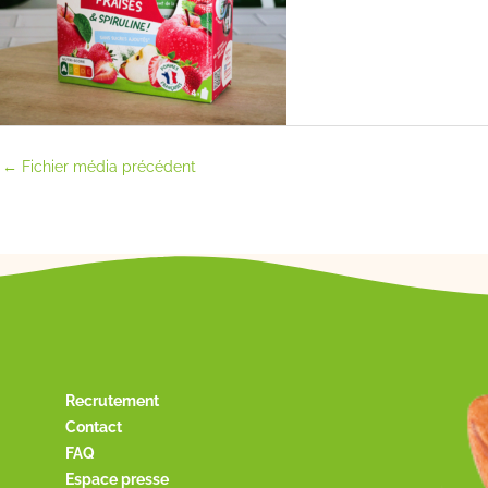
←
Fichier média précédent
Recrutement
Contact
FAQ
Espace presse