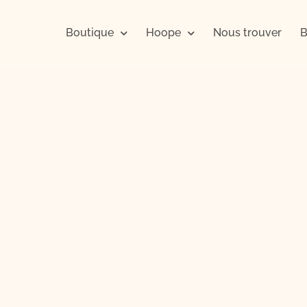
Boutique
Hoope
Nous trouver
B