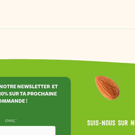
À NOTRE NEWSLETTER ET
10%
SUR TA PROCHAINE
OMMANDE !
EMAIL*
Suis-nous sur 