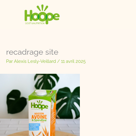
Aller
au
contenu
recadrage site
Par
Alexis Lesly-Veillard
/
11 avril 2025