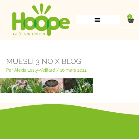
Aller
au
contenu
0
Pan
MUESLI 3 NOIX BLOG
Par
Alexis Lesly-Veillard
/
16 mars 2022