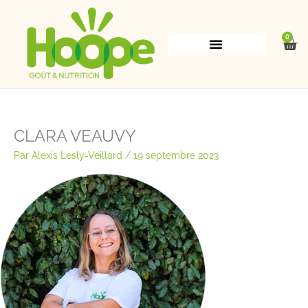
Aller
au
contenu
0
Pan
CLARA VEAUVY
Par
Alexis Lesly-Veillard
/
19 septembre 2023