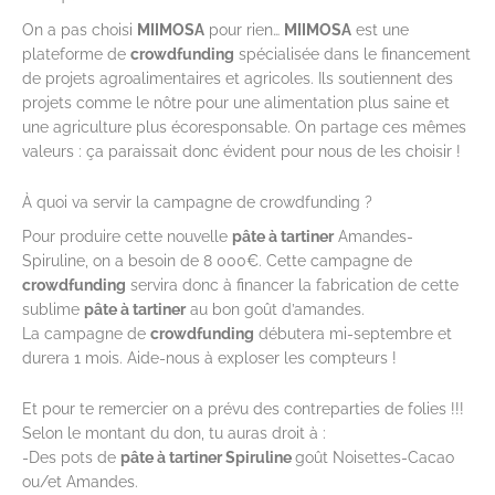
On a pas choisi
MIIMOSA
pour rien…
MIIMOSA
est une
plateforme de
crowdfunding
spécialisée dans le financement
de projets agroalimentaires et agricoles. Ils soutiennent des
projets comme le nôtre pour une alimentation plus saine et
une agriculture plus écoresponsable. On partage ces mêmes
valeurs : ça paraissait donc évident pour nous de les choisir !
À quoi va servir la campagne de crowdfunding ?
Pour produire cette nouvelle
pâte à tartiner
Amandes-
Spiruline, on a besoin de 8 000€. Cette campagne de
crowdfunding
servira donc à financer la fabrication de cette
sublime
pâte à tartiner
au bon goût d’amandes.
La campagne de
crowdfunding
débutera mi-septembre et
durera 1 mois. Aide-nous à exploser les compteurs !
Et pour te remercier on a prévu des contreparties de folies !!!
Selon le montant du don, tu auras droit à :
-Des pots de
pâte à tartiner Spiruline
goût Noisettes-Cacao
ou/et Amandes.