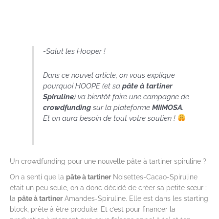
-Salut les Hooper !
Dans ce nouvel article, on vous explique
pourquoi HOOPE (et sa
pâte à tartiner
Spiruline
) va bientôt faire une campagne de
crowdfunding
sur la plateforme
MIIMOSA
.
Et on aura besoin de tout votre soutien !
Un crowdfunding pour une nouvelle pâte à tartiner spiruline ?
On a senti que la
pâte à tartiner
Noisettes-Cacao-Spiruline
était un peu seule, on a donc décidé de créer sa petite sœur :
la
pâte à tartiner
Amandes-Spiruline. Elle est dans les starting
block, prête à être produite. Et c’est pour financer la