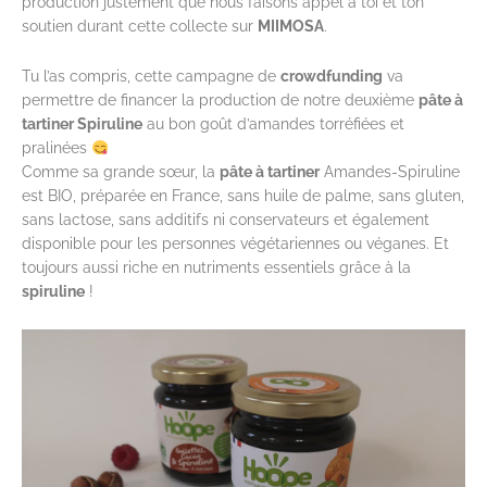
production justement que nous faisons appel à toi et ton
soutien durant cette collecte sur
MIIMOSA
.
Tu l’as compris, cette campagne de
crowdfunding
va
permettre de financer la production de notre deuxième
pâte à
tartiner Spiruline
au bon goût d’amandes torréfiées et
pralinées
Comme sa grande sœur, la
pâte à tartiner
Amandes-Spiruline
est BIO, préparée en France, sans huile de palme, sans gluten,
sans lactose, sans additifs ni conservateurs et également
disponible pour les personnes végétariennes ou véganes. Et
toujours aussi riche en nutriments essentiels grâce à la
spiruline
!