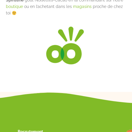
Spiruline
goût Noisettes-Cacao en la commandant sur notre
boutique
ou en l’achetant dans les
magasins
proche de chez
toi
Recrutement