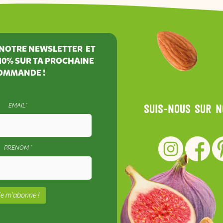
À NOTRE NEWSLETTER ET
10%
SUR TA PROCHAINE
OMMANDE !
EMAIL*
Suis-nous sur 
PRENOM *