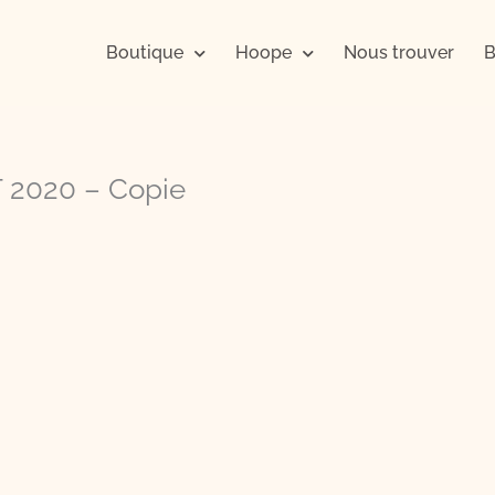
Boutique
Hoope
Nous trouver
B
 2020 – Copie