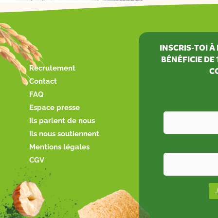
INSCRIS-TOI 
BÉNÉFICIE DE
Recrutement
C
Contact
FAQ
Espace presse
Ils parlent de nous
Ils nous soutiennent
Mentions légales
CGV