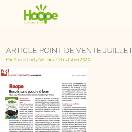
Aller
au
contenu
ARTICLE POINT DE VENTE JUILLET
Par
Alexis Lesly-Veillard
/
8 octobre 2020