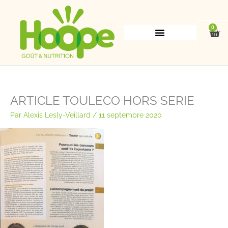
Aller
au
contenu
0
Pan
ARTICLE TOULECO HORS SERIE
Par
Alexis Lesly-Veillard
/
11 septembre 2020