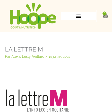
Aller
au
contenu
0
Pan
LA LETTRE M
Par
Alexis Lesly-Veillard
/
19 juillet 2022