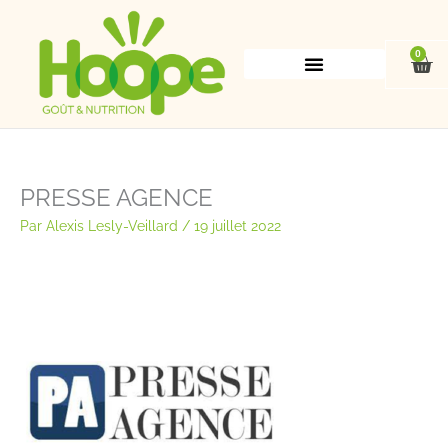
Aller
au
contenu
0
Pan
PRESSE AGENCE
Par
Alexis Lesly-Veillard
/
19 juillet 2022