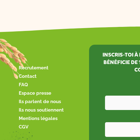
INSCRIS-TOI 
BÉNÉFICIE DE
Recrutement
C
Contact
FAQ
Espace presse
Ils parlent de nous
Ils nous soutiennent
Mentions légales
CGV