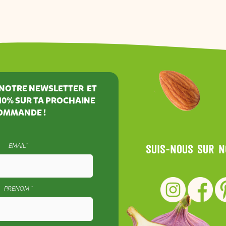
À NOTRE NEWSLETTER ET
10%
SUR TA PROCHAINE
OMMANDE !
EMAIL*
Suis-nous sur 
PRENOM *