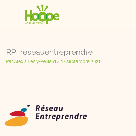
Aller
au
contenu
RP_reseauentreprendre
Par
Alexis Lesly-Veillard
/
17 septembre 2021