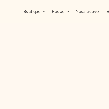
Boutique
Hoope
Nous trouver
B