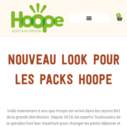
Aller
au
contenu
0
Pan
Nouveau look pour
les packs Hoope
Voilà maintenant 6 ans que Hoope est arrivé dans les rayons BIO
de la grande distribution. Depuis 2018, les experts Toulousains de
la spiruline font leur maximum pour changer les petits-déjeuner et