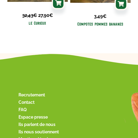
32,43
€
27,90
€
3,49
€
Le curieux
Compotes Pommes Bananes
Recrutement
Contact
FAQ
Espace presse
Ils parlent de nous
Ils nous soutiennent