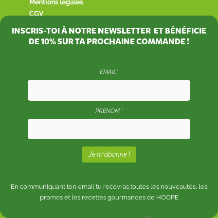
Mentions légales
CGV
INSCRIS-TOI À NOTRE NEWSLETTER ET BÉNÉFICIE
DE
10%
SUR TA PROCHAINE COMMANDE !
EMAIL*
PRENOM *
En communiquant ton email tu recevras toutes les nouveautés, les
promos et les recettes gourmandes de HOOPE