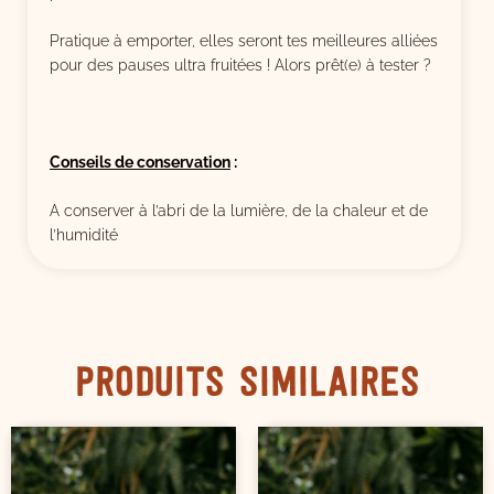
Pratique à emporter, elles seront tes meilleures alliées
pour des pauses ultra fruitées ! Alors prêt(e) à tester ?
Conseils de conservation
:
A conserver à l’abri de la lumière, de la chaleur et de
l’humidité
Produits similaires