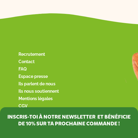
Recrutement
Contact
FAQ
Espace presse
Ils parlent de nous
Ils nous soutiennent
Mentions légales
CGV
INSCRIS-TOI À NOTRE NEWSLETTER ET BÉNÉFICIE
DE
10%
SUR TA PROCHAINE COMMANDE !