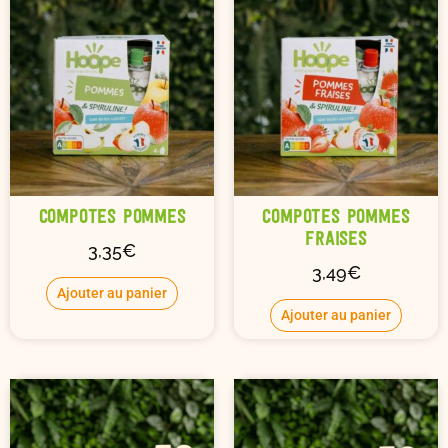
Compotes Pommes
Compotes Pommes
Fraises
3,35
€
3,49
€
Ajouter au panier
Ajouter au panier