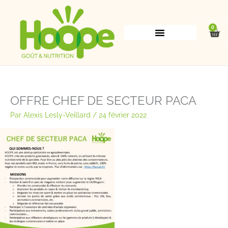
Aller
au
contenu
0
Pan
OFFRE CHEF DE SECTEUR PACA
Par
Alexis Lesly-Veillard
/
24 février 2022