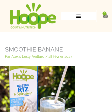
Aller
au
contenu
0
Pan
SMOOTHIE BANANE
Par
Alexis Lesly-Veillard
/
28 février 2023