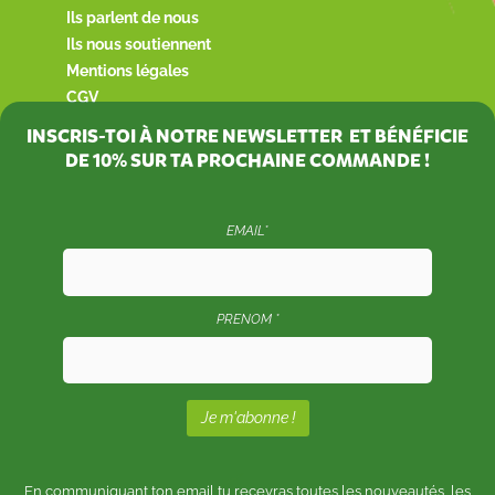
Ils parlent de nous
Ils nous soutiennent
Mentions légales
CGV
INSCRIS-TOI À NOTRE NEWSLETTER ET BÉNÉFICIE
DE
10%
SUR TA PROCHAINE COMMANDE !
EMAIL*
PRENOM *
En communiquant ton email tu recevras toutes les nouveautés, les