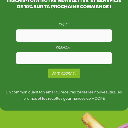
INSCRIS-TOI À NOTRE NEWSLETTER ET BÉNÉFICIE
DE
10%
SUR TA PROCHAINE COMMANDE !
EMAIL*
PRENOM *
En communiquant ton email tu recevras toutes les nouveautés, les
promos et les recettes gourmandes de HOOPE