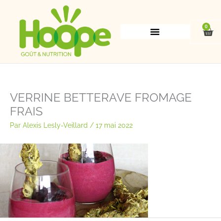
Aller
au
contenu
0
Pan
VERRINE BETTERAVE FROMAGE
FRAIS
Par
Alexis Lesly-Veillard
/
17 mai 2022