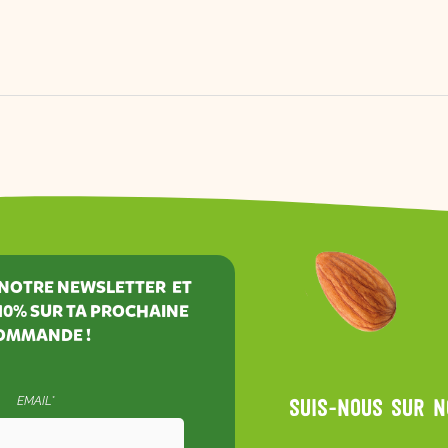
À NOTRE NEWSLETTER ET
10%
SUR TA PROCHAINE
OMMANDE !
EMAIL*
Suis-nous sur 