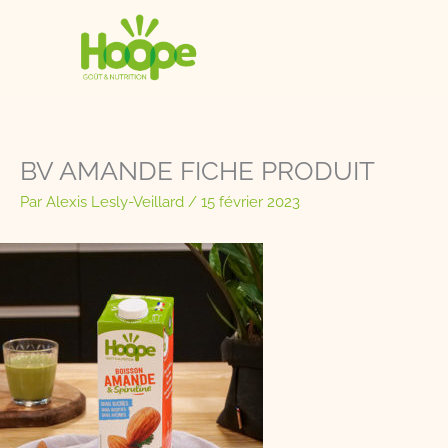
Aller
au
contenu
BV AMANDE FICHE PRODUIT
Par
Alexis Lesly-Veillard
/
15 février 2023