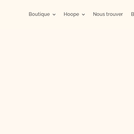
Boutique
Hoope
Nous trouver
B