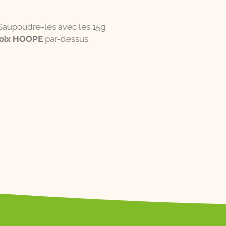
 Saupoudre-les avec les 15g
 noix HOOPE
par-dessus.