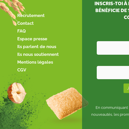
INSCRIS-TOI 
BÉNÉFICIE DE
Recrutement
C
Contact
FAQ
Espace presse
Ils parlent de nous
Ils nous soutiennent
Mentions légales
CGV
En communiquant to
nouveautés, les prom