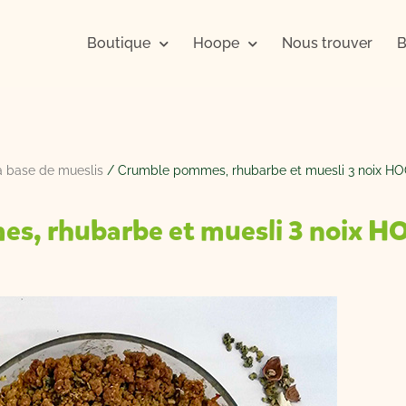
Boutique
Hoope
Nous trouver
B
à base de mueslis
/ Crumble pommes, rhubarbe et muesli 3 noix H
s, rhubarbe et muesli 3 noix 