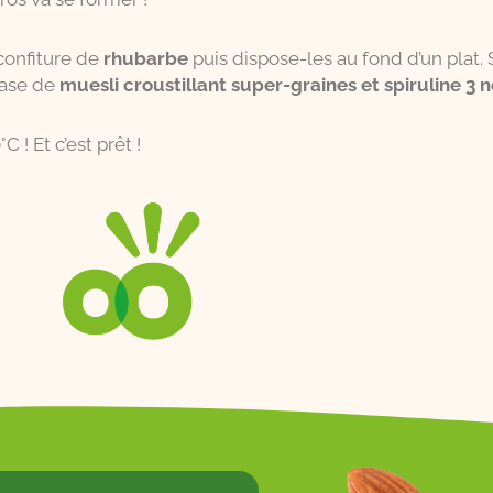
confiture de
rhubarbe
puis dispose-les au fond d’un plat.
base de
muesli croustillant super-graines et spiruline 3
! Et c’est prêt !