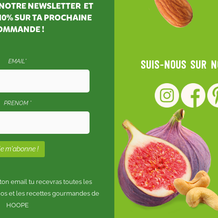
À NOTRE NEWSLETTER ET
10%
SUR TA PROCHAINE
OMMANDE !
EMAIL*
Suis-nous sur 
PRENOM *
n email tu recevras toutes les
os et les recettes gourmandes de
HOOPE