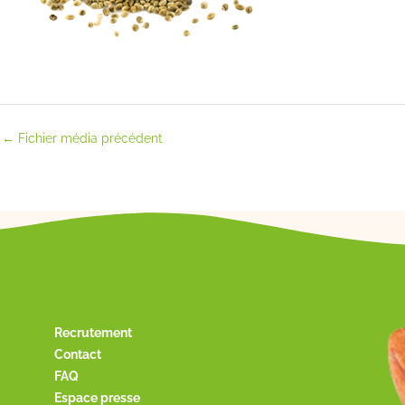
←
Fichier média précédent
Recrutement
Contact
FAQ
Espace presse