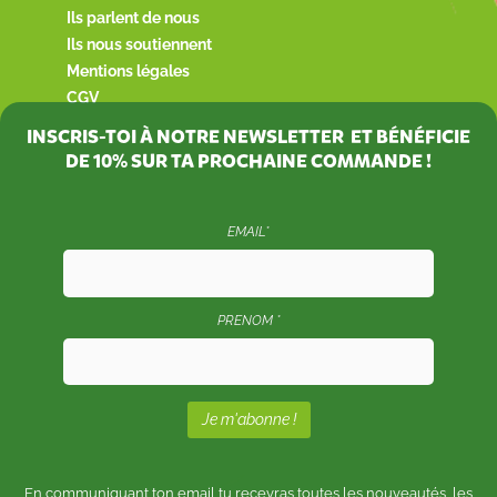
Ils parlent de nous
Ils nous soutiennent
Mentions légales
CGV
INSCRIS-TOI À NOTRE NEWSLETTER ET BÉNÉFICIE
DE
10%
SUR TA PROCHAINE COMMANDE !
EMAIL*
PRENOM *
En communiquant ton email tu recevras toutes les nouveautés, les