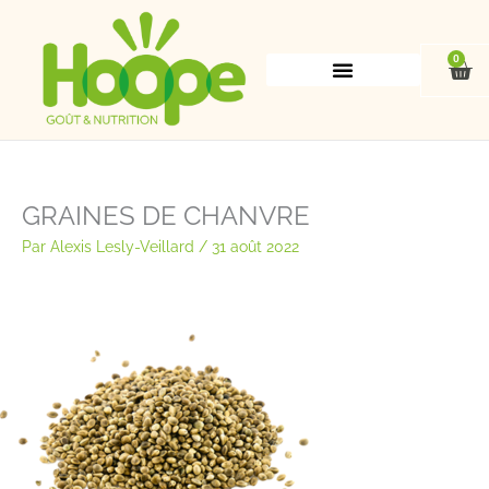
Aller
au
contenu
0
Pan
GRAINES DE CHANVRE
Par
Alexis Lesly-Veillard
/
31 août 2022