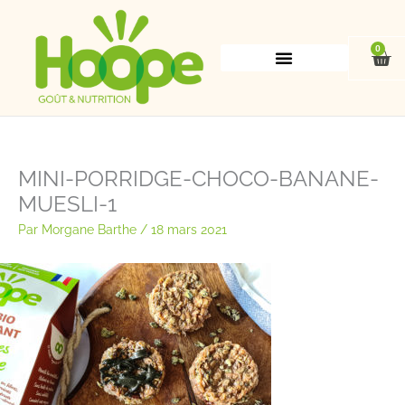
Aller
au
contenu
0
Pan
MINI-PORRIDGE-CHOCO-BANANE-
MUESLI-1
Par
Morgane Barthe
/
18 mars 2021