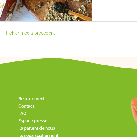
←
Fichier média précédent
Recrutement
Contact
FAQ
Espace presse
Ils parlent de nous
Ils nous soutiennent