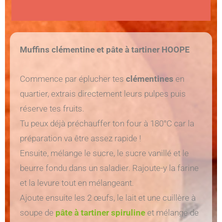
Muffins clémentine et pâte à tartiner HOOPE
Commence par éplucher tes
clémentines
en
quartier, extrais directement leurs pulpes puis
réserve tes fruits.
Tu peux déjà préchauffer ton four à 180°C car la
préparation va être assez rapide !
Ensuite, mélange le sucre, le sucre vanillé et le
beurre fondu dans un saladier. Rajoute-y la farine
et la levure tout en mélangeant.
Ajoute ensuite les 2 œufs, le lait et une cuillère à
soupe de
pâte à tartiner spiruline
et mélange de