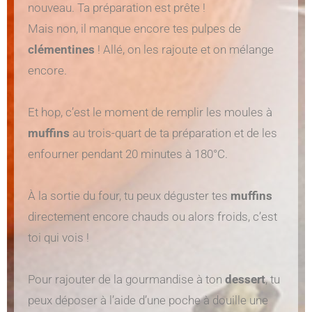
nouveau. Ta préparation est prête !
Mais non, il manque encore tes pulpes de
clémentines
! Allé, on les rajoute et on mélange
encore.
Et hop, c’est le moment de remplir les moules à
muffins
au trois-quart de ta préparation et de les
enfourner pendant 20 minutes à 180°C.
À la sortie du four, tu peux déguster tes
muffins
directement encore chauds ou alors froids, c’est
toi qui vois !
Pour rajouter de la gourmandise à ton
dessert
, tu
peux déposer à l’aide d’une poche à douille une