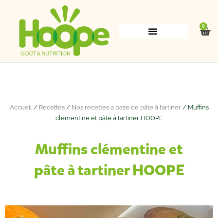
Aller
au
contenu
0
Pan
Accueil
/
Recettes
/
Nos recettes à base de pâte à tartiner
/ Muffins
clémentine et pâte à tartiner HOOPE
Muffins clémentine et
pâte à tartiner HOOPE