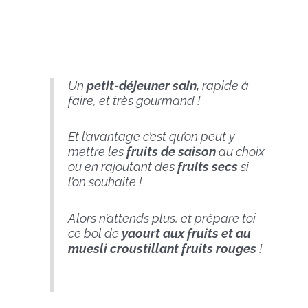
Un
petit-déjeuner
sain,
rapide à
faire, et très gourmand !
Et l’avantage c’est qu’on peut y
mettre les
fruits de saison
au choix
ou en rajoutant des
fruits secs
si
l’on souhaite !
Alors n’attends plus, et prépare toi
ce bol de
yaourt aux fruits et au
muesli croustillant fruits rouges
!