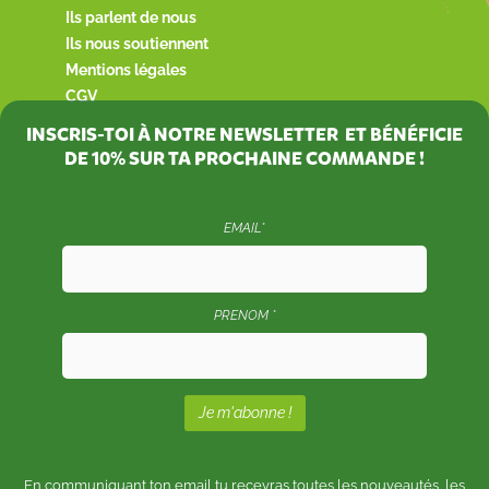
Ils parlent de nous
Ils nous soutiennent
Mentions légales
CGV
INSCRIS-TOI À NOTRE NEWSLETTER ET BÉNÉFICIE
DE
10%
SUR TA PROCHAINE COMMANDE !
EMAIL*
PRENOM *
En communiquant ton email tu recevras toutes les nouveautés, les