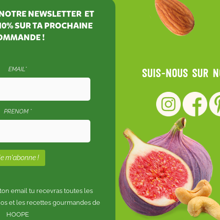
À NOTRE NEWSLETTER ET
10%
SUR TA PROCHAINE
OMMANDE !
EMAIL*
Suis-nous sur 
PRENOM *
n email tu recevras toutes les
os et les recettes gourmandes de
HOOPE