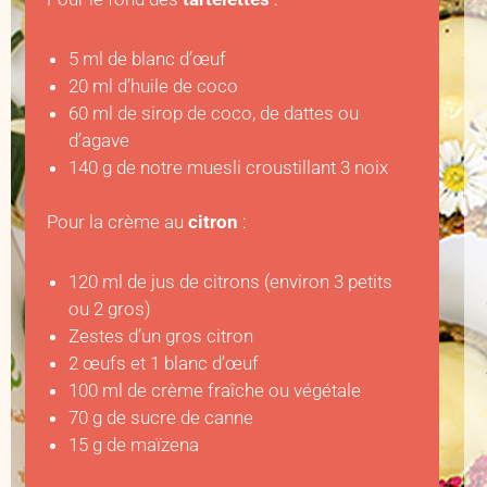
5 ml de blanc d’œuf
20 ml d’huile de coco
60 ml de sirop de coco, de dattes ou
d’agave
140 g de notre muesli croustillant 3 noix
Pour la crème au
citron
:
120 ml de jus de citrons (environ 3 petits
ou 2 gros)
Zestes d’un gros citron
2 œufs et 1 blanc d’œuf
100 ml de crème fraîche ou végétale
70 g de sucre de canne
15 g de maïzena