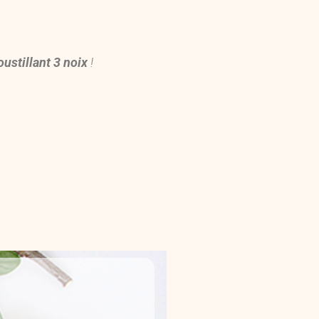
oustillant 3 noix
!