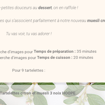
e petites douceurs au
dessert
, on en raffole !
es qui s’associent parfaitement à notre nouveau
muesli cr
Tu vas voir, tu vas adorer !
Temps de préparation :
35 minutes
Temps de cuisson :
20 minutes
Pour 9 tartelettes :
Tartelettes citron et muesli 3 noix HOOPE