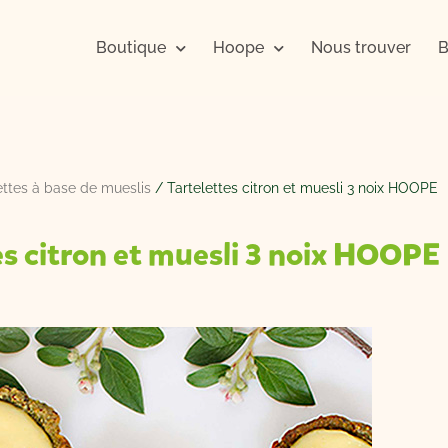
Boutique
Hoope
Nous trouver
B
ttes à base de mueslis
/ Tartelettes citron et muesli 3 noix HOOPE
es citron et muesli 3 noix HOOPE