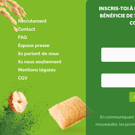
INSCRIS-TOI 
BÉNÉFICIE DE
Recrutement
C
Contact
FAQ
Espace presse
Ils parlent de nous
Ils nous soutiennent
Mentions légales
CGV
En communiquant to
nouveautés, les prom