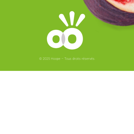
© 2025 Hoope – Tous droits réservés.