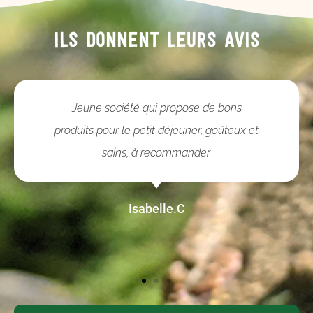
Ils donnent leurs avis
Jeune société qui propose de bons
produits pour le petit déjeuner, goûteux et
sains, à recommander.
Isabelle.C