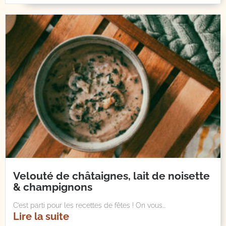
Velouté de châtaignes, lait de noisette
& champignons
C’est parti pour les recettes de fêtes ! On vous...
Lire la suite