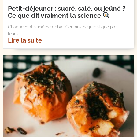
Petit-déjeuner : sucré, salé, ou jeûné ?
Ce que dit vraiment la science
Chaque matin, même débat. Certains ne jurent que par
leurs...
Lire la suite