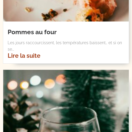
Pommes au four
Les jours raccourcissent, les températures baissent… et si on
se...
Lire la suite