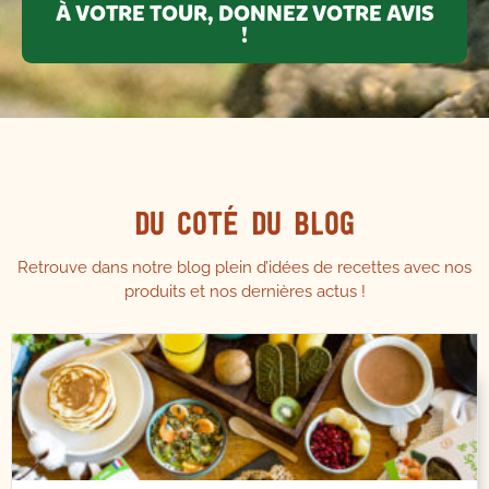
À VOTRE TOUR, DONNEZ VOTRE AVIS
!
Du coté du blog
Retrouve dans notre blog plein d’idées de recettes avec nos
produits et nos dernières actus !