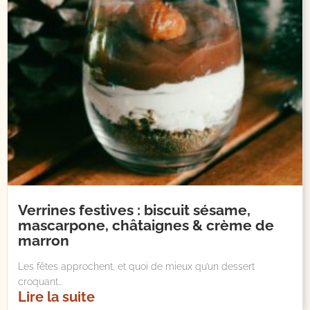
Verrines festives : biscuit sésame,
mascarpone, châtaignes & crème de
marron
Les fêtes approchent, et quoi de mieux qu’un dessert
croquant...
Lire la suite