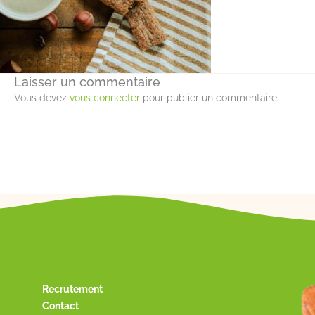
Laisser un commentaire
Vous devez
vous connecter
pour publier un commentaire.
Recrutement
Contact