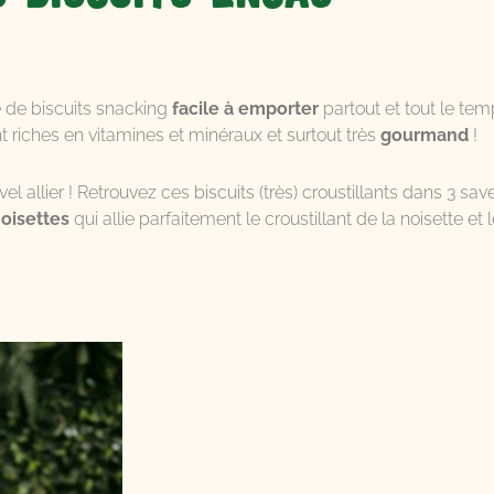
de biscuits snacking
facile à emporter
partout et tout le te
nt riches en vitamines et minéraux et surtout très
gourmand
!
l allier ! Retrouvez ces biscuits (très) croustillants dans 3 save
noisettes
qui allie parfaitement le croustillant de la noisette et 