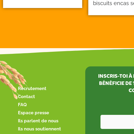
biscuits encas
INSCRIS-TOI 
BÉNÉFICIE DE
Recrutement
C
Contact
FAQ
Espace presse
Ils parlent de nous
Ils nous soutiennent