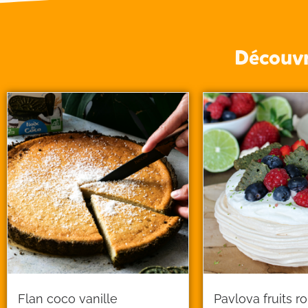
Découvre
Flan coco vanille
Pavlova fruits r