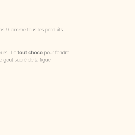
mps ! Comme tous les produits
urs : Le
tout choco
pour fondre
le gout sucré de la figue.