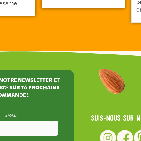
t
 sésame
e
À NOTRE NEWSLETTER ET
10%
SUR TA PROCHAINE
OMMANDE !
EMAIL*
Suis-nous sur 