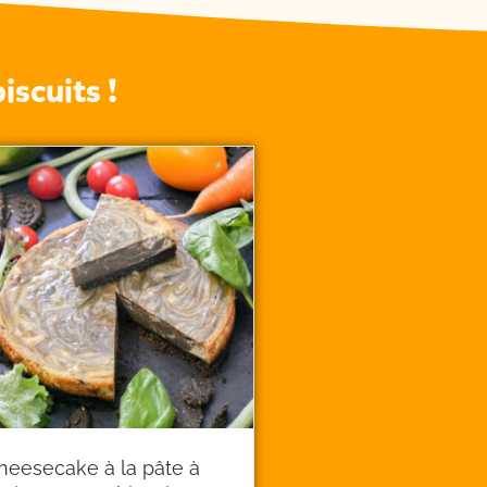
iscuits !
heesecake à la pâte à