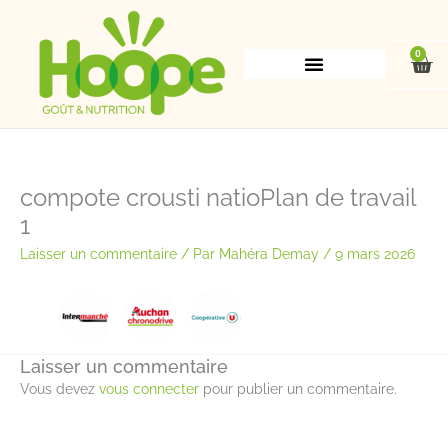
Aller
au
contenu
0
Pan
compote crousti natioPlan de travail
1
Laisser un commentaire
/ Par
Mahéra Demay
/
9 mars 2026
Laisser un commentaire
Vous devez
vous connecter
pour publier un commentaire.