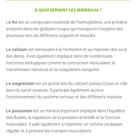
À QUOI SERVENT LES MINÉRAUX ?
L
e
fer
est un composant essentiel de l’hémoglobine, une protéine
présente dans les globules rouges qui transporte l’oxygène des
poumons vers les différents organes et muscles.
Le calcium
est nécessaire à la formation et au maintien des os et
des dents. Il est également impliqué dans de nombreuses
fonctions biologiques comme la contraction musculaire, la
transmission nerveuse et la coagulation sanguine.
Le magnésium
est un grand ami du calcium puisqu’il joue un rôle
dans la santé osseuse. Il participe également au bon
fonctionnement du système nerveux et des différents muscles.
Le potassium
est un minéral important impliqué dans l’équilibre
des fluides, la régulation de la pression artérielle et la fonction
musculaire. Il aide également à maintenir un rythme cardiaque
régulier et à prévenir les crampes musculaires.