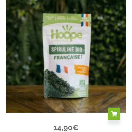
14,90
€