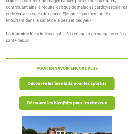
cellules contre les dommages causés par les radicaux libres,
contribuant ainsi à réduire le risque de maladies cardiovasculaires
et de certains types de cancer. Elle joue également un rôle
important dans la santé de la peau et des yeux.
La Vitamine K
est indispensable
à la coagulation sanguine et à la
santé des os.
POUR EN SAVOIR ENCORE PLUS
Découvre les bienfaits pour les sportifs
Découvre les bienfaits pour les cheveux