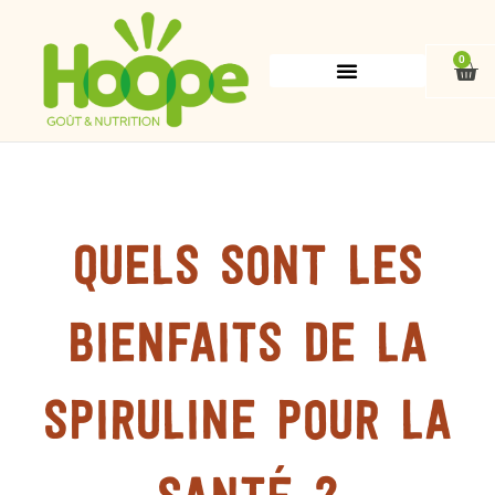
Aller
au
contenu
0
Pan
Quels sont les
bienfaits de la
spiruline pour la