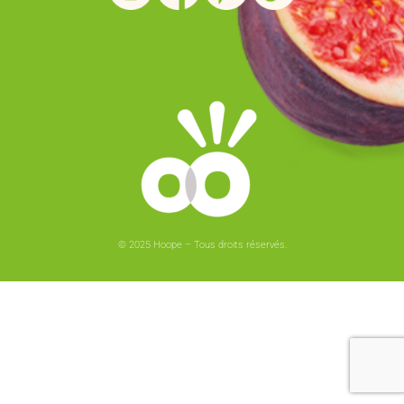
© 2025 Hoope – Tous droits réservés.