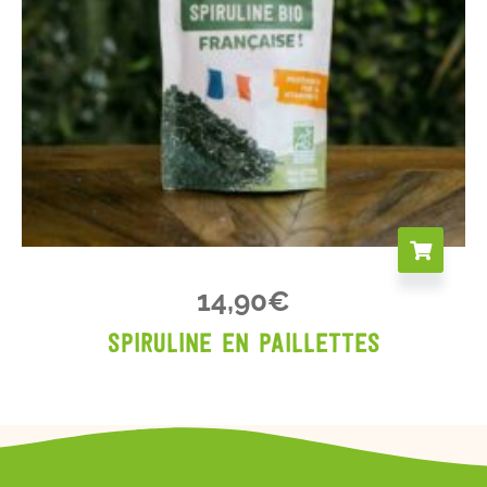
14,90
€
Spiruline en paillettes